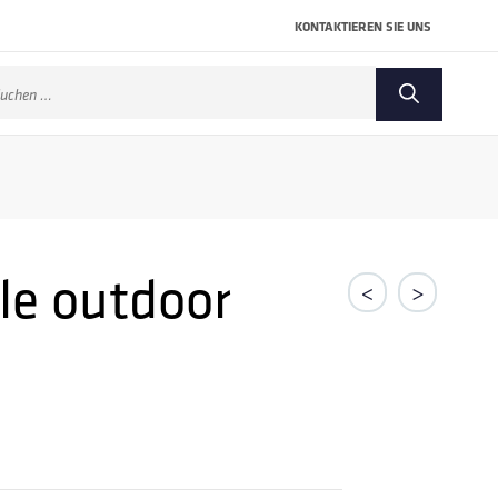
KONTAKTIEREN SIE UNS
che
ch:
le outdoor
<
>