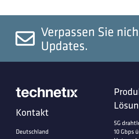
Verpassen Sie nich
Updates.
Produ
Lösun
Kontakt
5G drahtl
Deutschland
10 Gbps ü