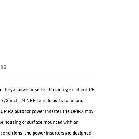
DS
e Regal power inserter. Providing excellent RF
5/8 inch-24 NEF-female ports for in and
s OPIRX outdoor power inserter The OPIRX may
he housing or surface mounted with an
conditions, the power inserters are designed