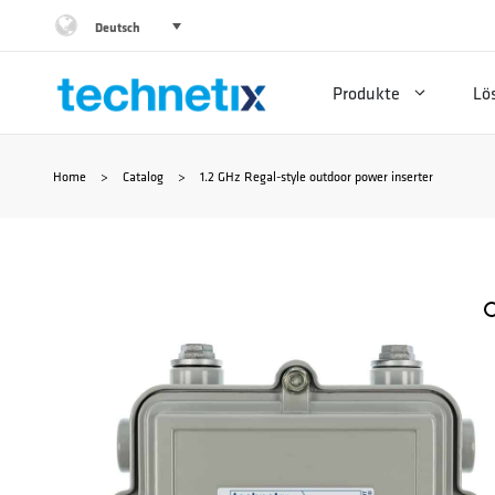
Zum
Deutsch
Inhalt
Produkte
Lö
springen
Home
>
Catalog
>
1.2 GHz Regal-style outdoor power inserter