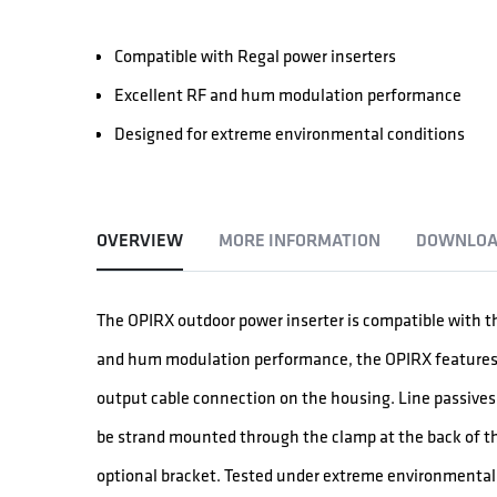
Compatible with Regal power inserters
Excellent RF and hum modulation performance
Designed for extreme environmental conditions
OVERVIEW
MORE INFORMATION
DOWNLOA
The OPIRX outdoor power inserter is compatible with th
and hum modulation performance, the OPIRX features 
output cable connection on the housing. Line passive
be strand mounted through the clamp at the back of t
optional bracket. Tested under extreme environmental 