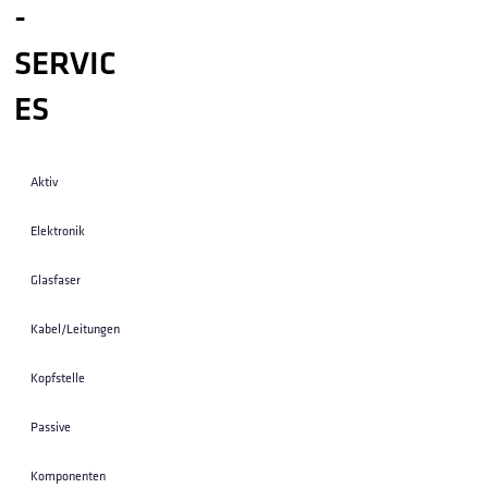
-
SERVIC
ES
Aktiv
Elektronik
Glasfaser
Kabel/Leitungen
Kopfstelle
Passive
Komponenten