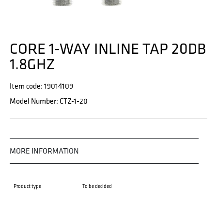
CORE 1-WAY INLINE TAP 20DB
1.8GHZ
Item code: 19014109
Model Number: CTZ-1-20
MORE INFORMATION
Product type
To be decided