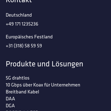
Deutschland
+49 171 1235236
Europäisches Festland
+31 (318) 58 59 59
Produkte und Lösungen
5G drahtlos
10 Gbps über Koax für Unternehmen
Breitband Kabel
DAA
DGA