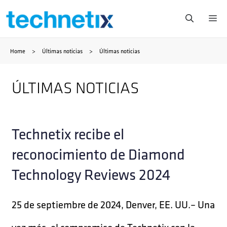
Saltar
Me
al
Home
>
Últimas noticias
>
Últimas noticias
contenido
ÚLTIMAS NOTICIAS
Technetix recibe el
reconocimiento de Diamond
Technology Reviews 2024
25 de septiembre de 2024, Denver, EE. UU.– Una