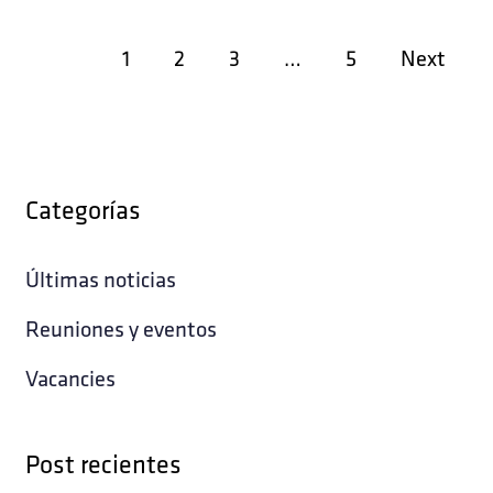
1
2
3
…
5
Next
Categorías
Últimas noticias
Reuniones y eventos
Vacancies
Post recientes