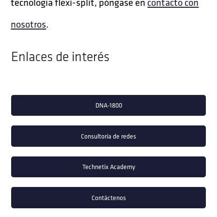
tecnología flexi-split, póngase en
contacto con
nosotros
.
Enlaces de interés
DNA-1800
Consultoría de redes
Technetix Academy
Contáctenos