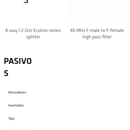
8-way 1.2 GHz Ecoline-series
85 MHz F-male to F-female
splitter
high pass filter
PASIVO
S
Atenuadores
Insertables
Taps