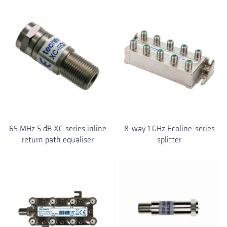
65 MHz 5 dB XC-series inline
8-way 1 GHz Ecoline-series
return path equaliser
splitter