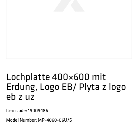
Lochplatte 400×600 mit
Erdung, Logo EB/ Plyta z logo
eb z uz
Item code: 19009486
Model Number: MP-4060-06U/S